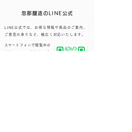
忽那醸造のLINE公式
LINE公式では、お得な情報や商品のご案内、
ご意見の承りなど、幅広く対応いたします。​
​スマートフォンで閲覧中の
方は、QRコードをタップ
した後、LINE公式の友だ
ち登録をよろしくお願いい
たします。
下記のフォームにて、お問い合わせください
1週間以内に返信いたします
お名前
電話番号