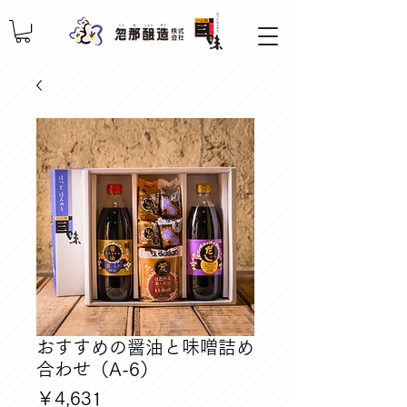
おすすめの醤油と味噌詰め
合わせ（A-6）
価
￥4,631