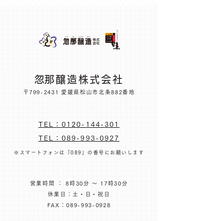
※返品送料はお客様のご負担となりま
よくある質問にもまとめています。ご
す
一読のうえ、お買い求めください。
​忽那醸造株式会社
〒799-2431 愛媛県松山市北条882番地
TEL：0120-144-301
TEL：089-993-0927
※スマートフォンは「089」の番号にお願いします
営業時間 ： 8時30分 ～ 17時30分
休業日：土・日・祝日
FAX：089-993-0928