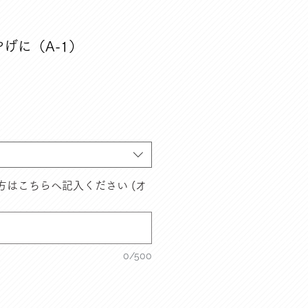
げに（A-1）
方はこちらへ記入ください (オ
0/500