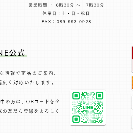
営業時間 ： 8時30分 ～ 17時30分
休業日：土・日・祝日
FAX：089-993-0928
NE公式
得な情報や商品のご案内、
広く対応いたします。​
覧中の方は、QRコードをタ
公式の友だち登録をよろしく