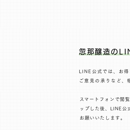
忽那醸造のLI
LINE公式では、お
ご意見の承りなど、幅
​スマートフォンで閲
ップした後、LINE
お願いいたします。