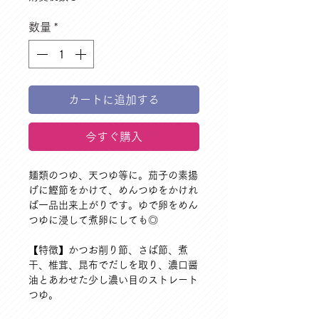
数量
*
カートに追加する
今すぐ購入
麺類のつゆ、天つゆ等に。茄子の素揚
げに鰹節をかけて、めんつゆをかけれ
ば一品出来上がりです。ゆで卵をめん
つゆに浸して煮卵にしても◎
【特徴】かつお削り節、さば節、煮
干、椎茸、昆布でだしを取り、濃口醤
油とあわせた少し濃い目のストレート
つゆ。