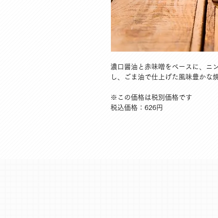
濃口醤油と赤味噌をベースに、ニ
し、ごま油で仕上げた風味豊かな
※この価格は税別価格です
税込価格：626円