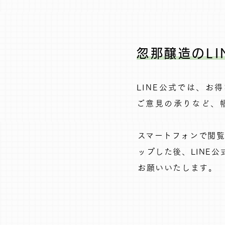
忽那醸造のLI
LINE公式では、お
ご意見の承りなど、幅
​スマートフォンで閲
ップした後、LINE
お願いいたします。