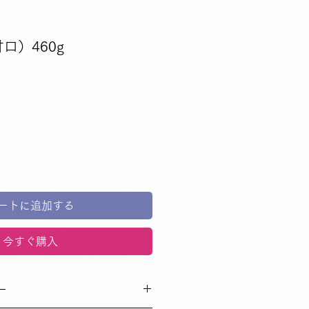
口）460g
ートに追加する
今すぐ購入
ー