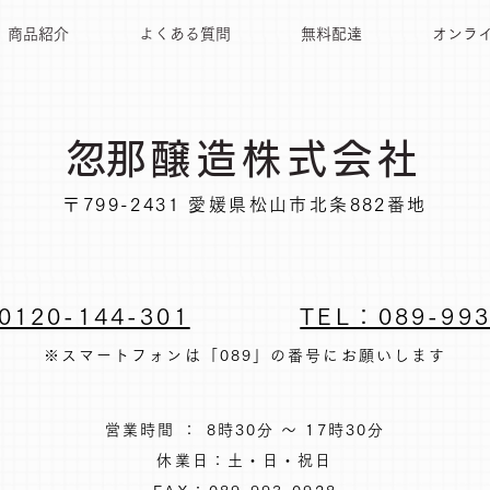
商品紹介
よくある質問
無料配達
オンラ
​忽那醸造株式会社
〒799-2431 愛媛県松山市北条882番地
0120-144-301
TEL：089-993
※スマートフォンは「089」の番号にお願いします
営業時間 ： 8時30分 ～ 17時30分
休業日：土・日・祝日