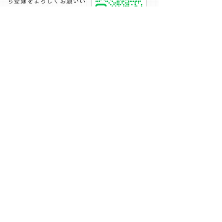
ち登録をよろしくお願いい
たします。
下記のフォームにて、お問い合わせください
1週間以内に返信いたします
お名前
電話番号
メールアドレス
お問い合わせ項目
メッセージ