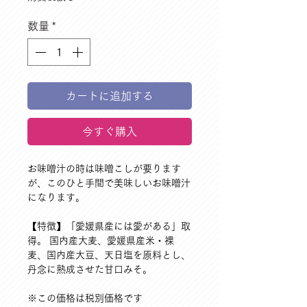
数量
*
カートに追加する
今すぐ購入
お味噌汁の時は味噌こしが要ります
が、このひと手間で美味しいお味噌汁
になります。
【特徴】「愛媛県産には愛がある」取
得。 国内産大麦、愛媛県産米・裸
麦、国内産大豆、天日塩を原料とし、
丹念に熟成させた甘口みそ。
※この価格は税別価格です