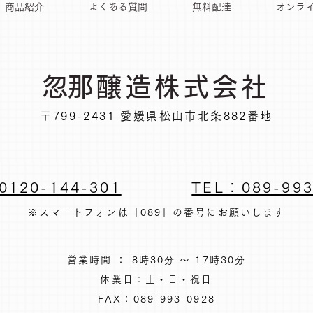
商品紹介
よくある質問
無料配達
オンラ
​忽那醸造株式会社
〒799-2431 愛媛県松山市北条882番地
0120-144-301
TEL：089-993
※スマートフォンは「089」の番号にお願いします
営業時間 ： 8時30分 ～ 17時30分
休業日：土・日・祝日
FAX：089-993-0928