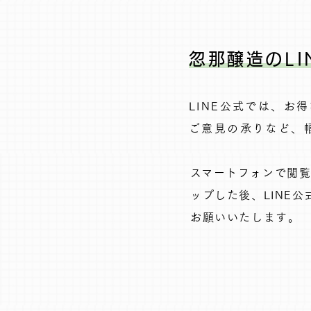
忽那醸造のLI
LINE公式では、お
ご意見の承りなど、幅
​スマートフォンで閲
ップした後、LINE
お願いいたします。