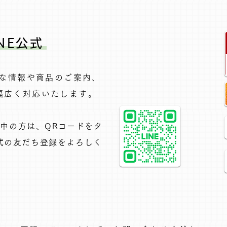
NE公式
得な情報や商品のご案内、
広く対応いたします。​
覧中の方は、QRコードをタ
公式の友だち登録をよろしく