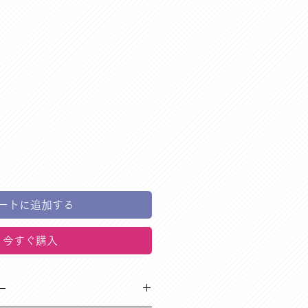
ートに追加する
今すぐ購入
ー