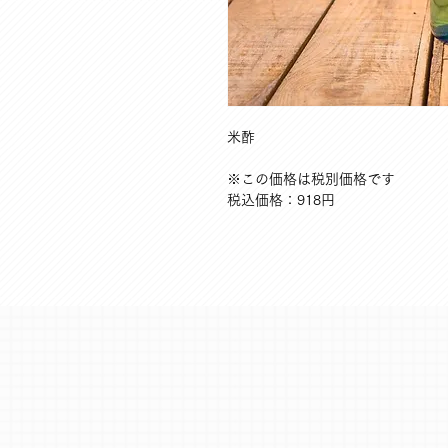
米酢
※この価格は税別価格です
税込価格：918円