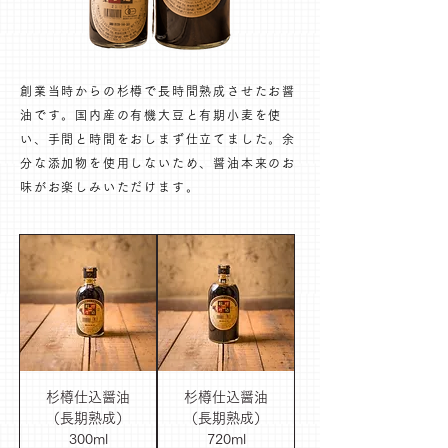
創業当時からの杉樽で長時間熟成させたお醤
油です。国内産の有機大豆と有期小麦を使
い、手間と時間をおしまず仕立てました。余
分な添加物を使用しないため、醤油本来のお
味がお楽しみいただけます。
杉樽仕込醤油
杉樽仕込醤油
（長期熟成）
（長期熟成）
300ml
720ml