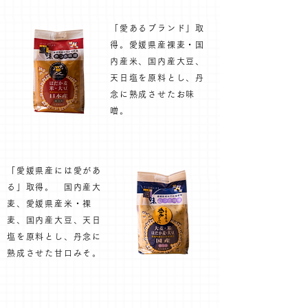
「愛あるブランド」取
得。愛媛県産裸麦・国
内産米、国内産大豆、
天日塩を原料とし、丹
念に熟成させたお味
噌。
「愛媛県産には愛があ
る」取得。 国内産大
麦、愛媛県産米・裸
麦、国内産大豆、天日
塩を原料とし、丹念に
熟成させた甘口みそ。