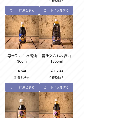
消費税抜き
カートに追加する
カートに追加する
再仕込さしみ醤油
再仕込さしみ醤油
360ml
1800ml
価格
価格
￥540
￥1,700
消費税抜き
消費税抜き
カートに追加する
カートに追加する