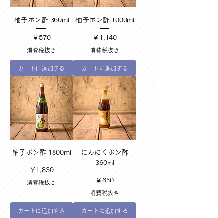
柚子ポン酢 360ml
柚子ポン酢 1000ml
価格
価格
￥570
￥1,140
消費税抜き
消費税抜き
カートに追加する
カートに追加する
柚子ポン酢 1800ml
にんにくポン酢
360ml
価格
￥1,830
価格
￥650
消費税抜き
消費税抜き
カートに追加する
カートに追加する