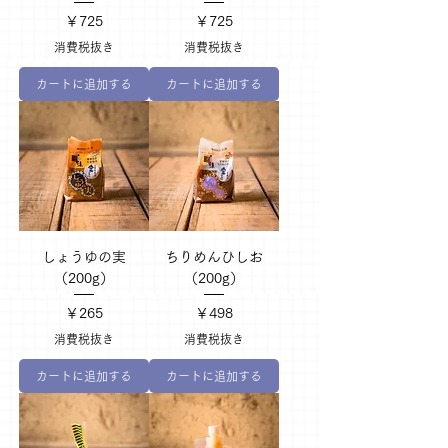
価格
価格
￥725
￥725
消費税抜き
消費税抜き
カートに追加する
カートに追加する
しょうゆの実
ちりめんひしお
（200g）
（200g）
価格
価格
￥265
￥498
消費税抜き
消費税抜き
カートに追加する
カートに追加する