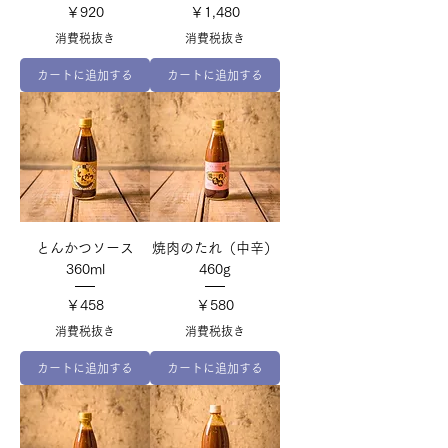
価格
価格
￥920
￥1,480
消費税抜き
消費税抜き
カートに追加する
カートに追加する
とんかつソース
焼肉のたれ（中辛）
360ml
460g
価格
価格
￥458
￥580
消費税抜き
消費税抜き
カートに追加する
カートに追加する