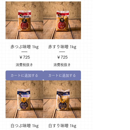
赤つぶ味噌 1kg
赤すり味噌 1kg
価格
価格
￥725
￥725
消費税抜き
消費税抜き
カートに追加する
カートに追加する
白つぶ味噌 1kg
白すり味噌 1kg