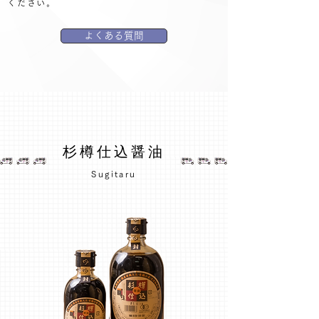
ください。
よくある質問
​杉樽仕込醤油
Sugitaru