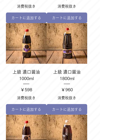
消費税抜き
消費税抜き
カートに追加する
カートに追加する
上級 濃口醤油
上級 濃口醤油
1000ml
1800ml
価格
価格
￥598
￥960
消費税抜き
消費税抜き
カートに追加する
カートに追加する