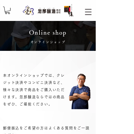
Online shop
​オンラインショップ
本オンラインショップでは、クレ
ジット決済やコンビニ決済など、
様々な決済で商品をご購入いただ
けます。​忽那醸造ならではの商品
をぜひ、ご堪能ください。
郵便振込をご希望の方は
よくある質問をご一読