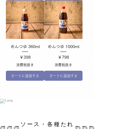
めんつゆ 360ml
めんつゆ 1000ml
価格
価格
￥398
￥798
消費税抜き
消費税抜き
カートに追加する
カートに追加する
​ソース・各種たれ