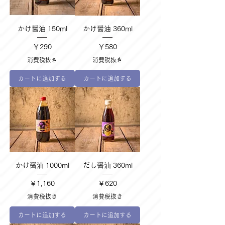
かけ醤油 150ml
かけ醤油 360ml
価格
価格
￥290
￥580
消費税抜き
消費税抜き
カートに追加する
カートに追加する
かけ醤油 1000ml
だし醤油 360ml
価格
価格
￥1,160
￥620
消費税抜き
消費税抜き
カートに追加する
カートに追加する