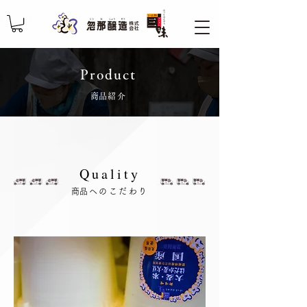
​Product
​商品紹介
​Quality
​商品へのこだわり