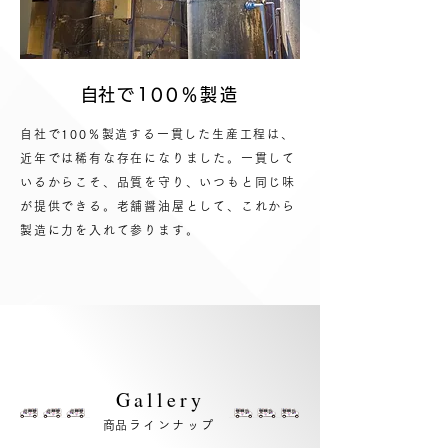
​自社で100％製造
自社で100％製造する一貫した生産工程は、
近年では稀有な存在になりました。一貫して
いるからこそ、品質を守り、いつもと同じ味
が提供できる。老舗醤油屋として、これから
製造に力を入れて参ります。
Gallery
​商品ラインナップ