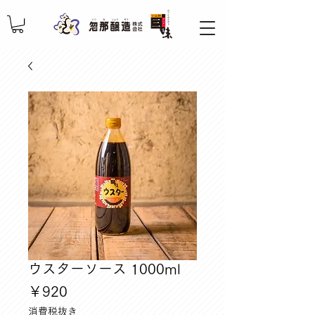
ウスターソース 1000ml
価
￥920
格
消費税抜き