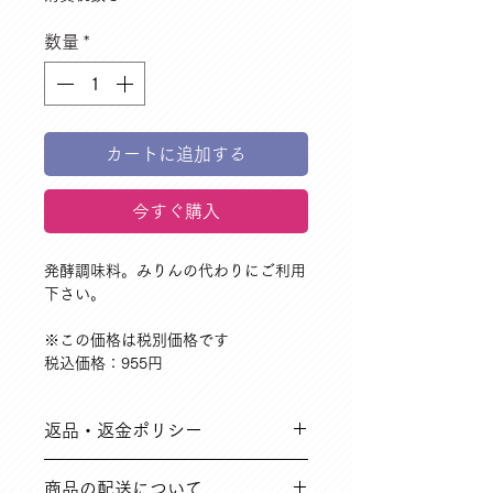
数量
*
カートに追加する
今すぐ購入
発酵調味料。みりんの代わりにご利用
下さい。
※この価格は税別価格です
税込価格：955円
返品・返金ポリシー
➀ご注文と異なる商品や、到着時破損
商品の配送について