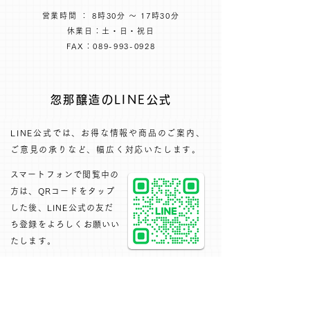
営業時間 ： 8時30分 ～ 17時30分
休業日：土・日・祝日
FAX：089-993-0928
忽那醸造のLINE公式
LINE公式では、お得な情報や商品のご案内、
ご意見の承りなど、幅広く対応いたします。​
​スマートフォンで閲覧中の
方は、QRコードをタップ
した後、LINE公式の友だ
ち登録をよろしくお願いい
たします。
下記のフォームにて、お問い合わせください
1週間以内に返信いたします